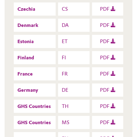
Czechia
CS
PDF
Denmark
DA
PDF
Estonia
ET
PDF
Finland
FI
PDF
France
FR
PDF
Germany
DE
PDF
GHS Countries
TH
PDF
GHS Countries
MS
PDF