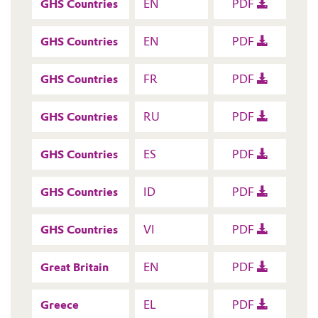
GHS Countries
EN
PDF
GHS Countries
EN
PDF
GHS Countries
FR
PDF
GHS Countries
RU
PDF
GHS Countries
ES
PDF
GHS Countries
ID
PDF
GHS Countries
VI
PDF
Great Britain
EN
PDF
Greece
EL
PDF