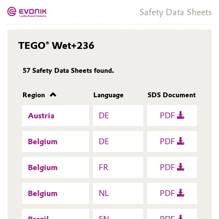
Safety Data Sheets
TEGO® Wet+236
57
Safety Data Sheets found.
Region
Language
SDS Document
Austria
DE
PDF
Belgium
DE
PDF
Belgium
FR
PDF
Belgium
NL
PDF