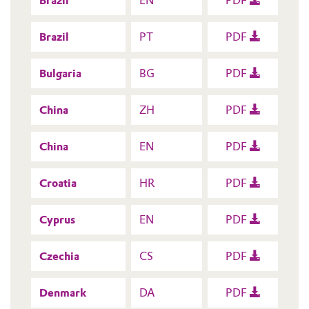
Brazil
EN
PDF
Brazil
PT
PDF
Bulgaria
BG
PDF
China
ZH
PDF
China
EN
PDF
Croatia
HR
PDF
Cyprus
EN
PDF
Czechia
CS
PDF
Denmark
DA
PDF