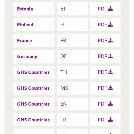
Estonia
ET
PDF
Finland
FI
PDF
France
FR
PDF
Germany
DE
PDF
GHS Countries
TH
PDF
GHS Countries
MS
PDF
GHS Countries
EN
PDF
GHS Countries
FR
PDF