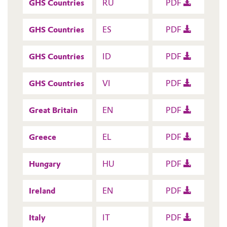
GHS Countries
RU
PDF
GHS Countries
ES
PDF
GHS Countries
ID
PDF
GHS Countries
VI
PDF
Great Britain
EN
PDF
Greece
EL
PDF
Hungary
HU
PDF
Ireland
EN
PDF
Italy
IT
PDF