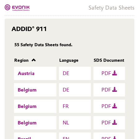
Safety Data Sheets
ADDID® 911
55
Safety Data Sheets found.
Region
Language
SDS Document
Austria
DE
PDF
Belgium
DE
PDF
Belgium
FR
PDF
Belgium
NL
PDF