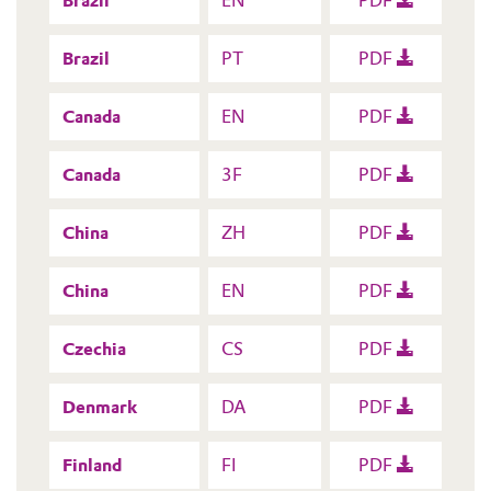
Brazil
EN
PDF
Brazil
PT
PDF
Canada
EN
PDF
Canada
3F
PDF
China
ZH
PDF
China
EN
PDF
Czechia
CS
PDF
Denmark
DA
PDF
Finland
FI
PDF