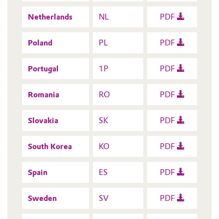
Netherlands
NL
PDF
Poland
PL
PDF
Portugal
1P
PDF
Romania
RO
PDF
Slovakia
SK
PDF
South Korea
KO
PDF
Spain
ES
PDF
Sweden
SV
PDF