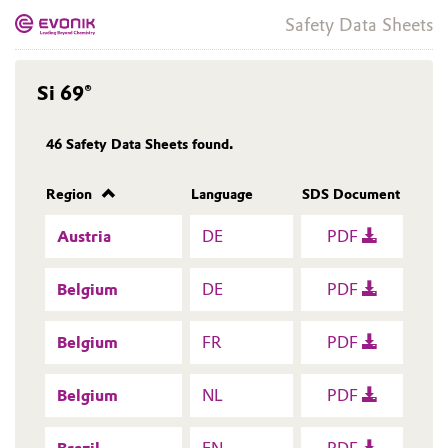
Safety Data Sheets
Si 69®
46
Safety Data Sheets found.
Region
Language
SDS Document
Austria
DE
PDF
Belgium
DE
PDF
Belgium
FR
PDF
Belgium
NL
PDF