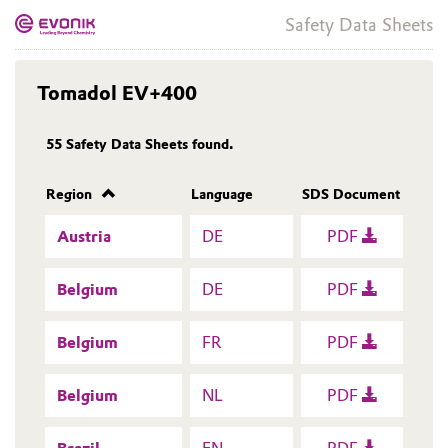
Safety Data Sheets
Tomadol EV+400
55
Safety Data Sheets found.
Region
Language
SDS Document
Austria
DE
PDF
Belgium
DE
PDF
Belgium
FR
PDF
Belgium
NL
PDF