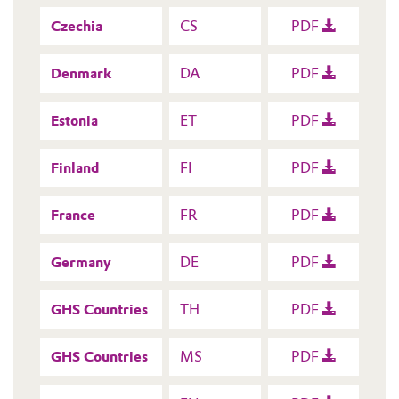
Czechia
CS
PDF
Denmark
DA
PDF
Estonia
ET
PDF
Finland
FI
PDF
France
FR
PDF
Germany
DE
PDF
GHS Countries
TH
PDF
GHS Countries
MS
PDF