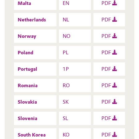
Malta
EN
PDF
Netherlands
NL
PDF
Norway
NO
PDF
Poland
PL
PDF
Portugal
1P
PDF
Romania
RO
PDF
Slovakia
SK
PDF
Slovenia
SL
PDF
South Korea
KO
PDF