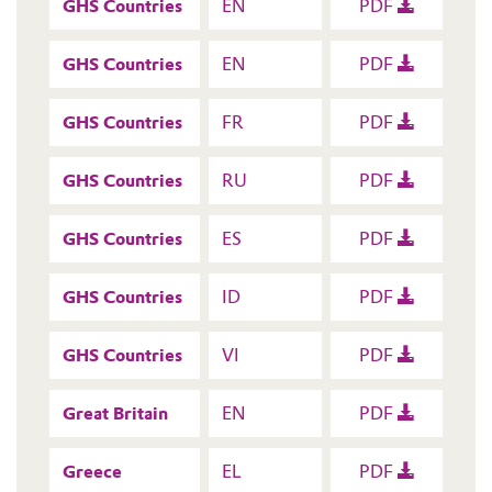
GHS Countries
EN
PDF
GHS Countries
EN
PDF
GHS Countries
FR
PDF
GHS Countries
RU
PDF
GHS Countries
ES
PDF
GHS Countries
ID
PDF
GHS Countries
VI
PDF
Great Britain
EN
PDF
Greece
EL
PDF