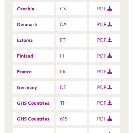
Czechia
CS
PDF
Denmark
DA
PDF
Estonia
ET
PDF
Finland
FI
PDF
France
FR
PDF
Germany
DE
PDF
GHS Countries
TH
PDF
GHS Countries
MS
PDF