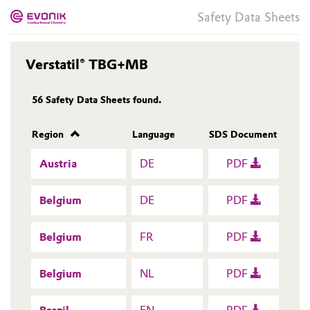
Safety Data Sheets
Verstatil® TBG+MB
56
Safety Data Sheets found.
Region
Language
SDS Document
Austria
DE
PDF
Belgium
DE
PDF
Belgium
FR
PDF
Belgium
NL
PDF