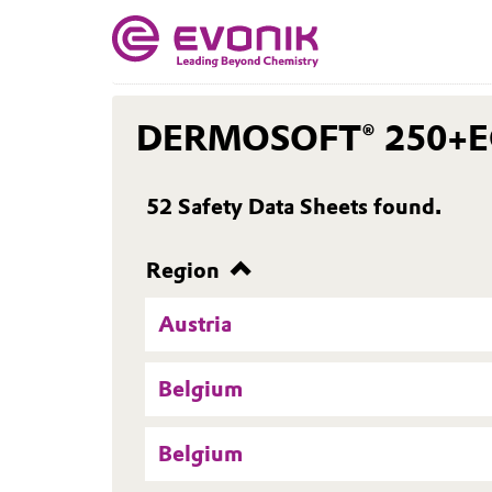
DERMOSOFT® 250+
52
Safety Data Sheets found.
Region
Austria
Belgium
Belgium