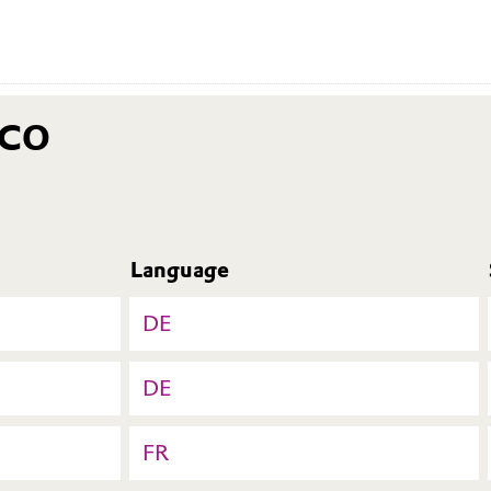
ECO
Language
DE
DE
FR