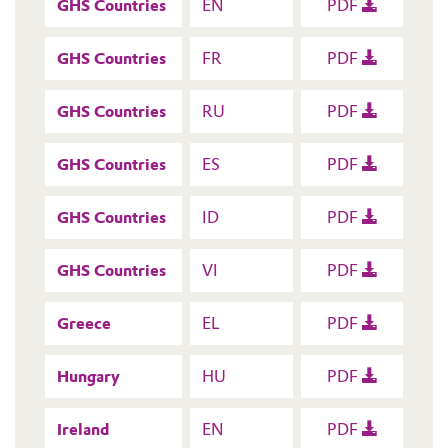
GHS Countries
EN
PDF
GHS Countries
FR
PDF
GHS Countries
RU
PDF
GHS Countries
ES
PDF
GHS Countries
ID
PDF
GHS Countries
VI
PDF
Greece
EL
PDF
Hungary
HU
PDF
Ireland
EN
PDF