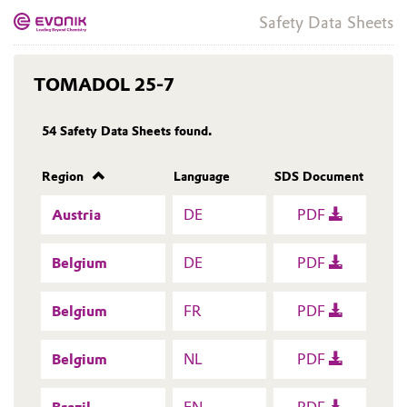
Safety Data Sheets
TOMADOL 25-7
54
Safety Data Sheets found.
Region
Language
SDS Document
Austria
DE
PDF
Belgium
DE
PDF
Belgium
FR
PDF
Belgium
NL
PDF