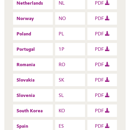
Netherlands
NL
PDF
Norway
NO
PDF
Poland
PL
PDF
Portugal
1P
PDF
Romania
RO
PDF
Slovakia
SK
PDF
Slovenia
SL
PDF
South Korea
KO
PDF
Spain
ES
PDF