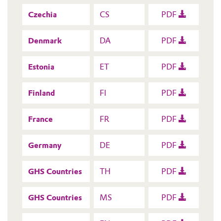
Czechia
CS
PDF
Denmark
DA
PDF
Estonia
ET
PDF
Finland
FI
PDF
France
FR
PDF
Germany
DE
PDF
GHS Countries
TH
PDF
GHS Countries
MS
PDF