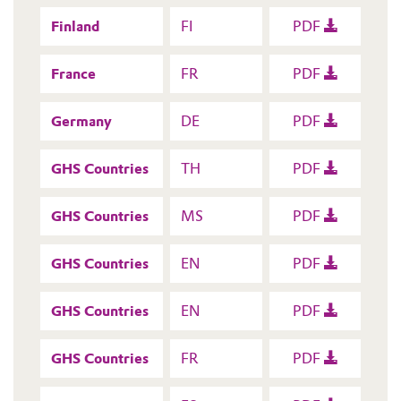
Finland
FI
PDF
France
FR
PDF
Germany
DE
PDF
GHS Countries
TH
PDF
GHS Countries
MS
PDF
GHS Countries
EN
PDF
GHS Countries
EN
PDF
GHS Countries
FR
PDF