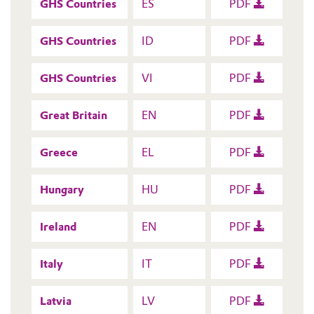
GHS Countries
ES
PDF
GHS Countries
ID
PDF
GHS Countries
VI
PDF
Great Britain
EN
PDF
Greece
EL
PDF
Hungary
HU
PDF
Ireland
EN
PDF
Italy
IT
PDF
Latvia
LV
PDF