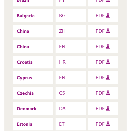
Brazil
PT
PDF
Bulgaria
BG
PDF
China
ZH
PDF
China
EN
PDF
Croatia
HR
PDF
Cyprus
EN
PDF
Czechia
CS
PDF
Denmark
DA
PDF
Estonia
ET
PDF