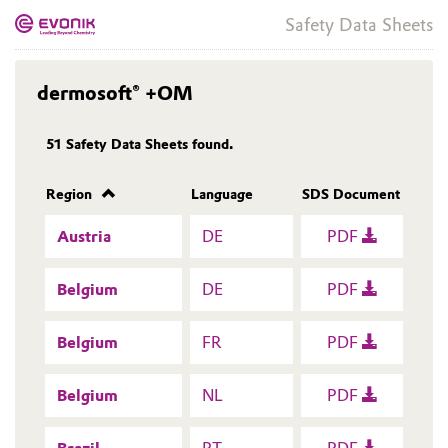
Safety Data Sheets
dermosoft® +OM
51
Safety Data Sheets found.
Region
Language
SDS Document
Austria
DE
PDF
Belgium
DE
PDF
Belgium
FR
PDF
Belgium
NL
PDF