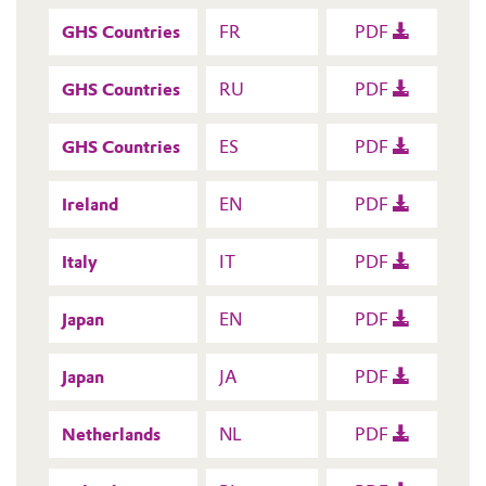
GHS Countries
FR
PDF
GHS Countries
RU
PDF
GHS Countries
ES
PDF
Ireland
EN
PDF
Italy
IT
PDF
Japan
EN
PDF
Japan
JA
PDF
Netherlands
NL
PDF