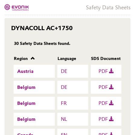
Safety Data Sheets
DYNACOLL AC+1750
30
Safety Data Sheets found.
Region
Language
SDS Document
Austria
DE
PDF
Belgium
DE
PDF
Belgium
FR
PDF
Belgium
NL
PDF