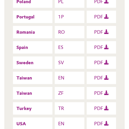
Poland
PL
PDF
Portugal
1P
PDF
Romania
RO
PDF
Spain
ES
PDF
Sweden
SV
PDF
Taiwan
EN
PDF
Taiwan
ZF
PDF
Turkey
TR
PDF
USA
EN
PDF