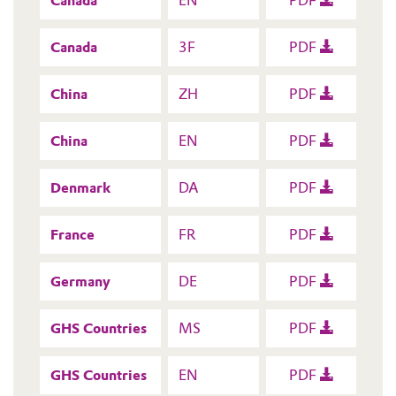
Canada
EN
PDF
Canada
3F
PDF
China
ZH
PDF
China
EN
PDF
Denmark
DA
PDF
France
FR
PDF
Germany
DE
PDF
GHS Countries
MS
PDF
GHS Countries
EN
PDF